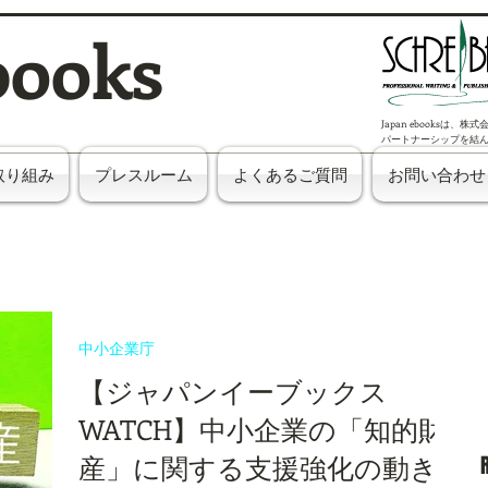
books
Japan ebooksは、
パートナーシップを結
取り組み
プレスルーム
よくあるご質問
お問い合わせ
中小企業庁
【ジャパンイーブックス
WATCH】中小企業の「知的財
産」に関する支援強化の動き