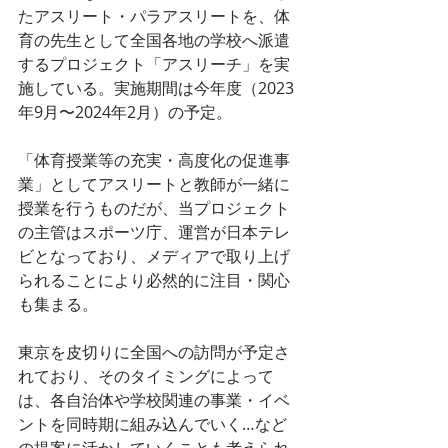
たアスリート・パラアスリートを、体
育の先生として全国各地の学校へ派遣
するプロジェクト「アスリーチ」を実
施している。実施期間は今年度（2023
年9月〜2024年2月）の予定。
「体育授業等の充実・高度化の促進事
業」としてアスリートと教師が一緒に
授業を行うものだが、当プロジェクト
の主管はスポーツ庁、運営が日本テレ
ビとなっており、メディアで取り上げ
られることにより必然的に注目・関心
も集まる。
東京を皮切りに全国への訪問が予定さ
れており、そのタイミングによって
は、各自治体や学校関連の事業・イベ
ントを同時期に組み込んでいく…など
の提案に活かしていくことも考えられ