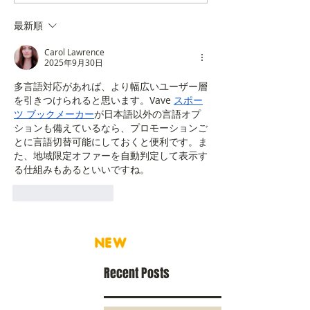
最新順
Carol Lawrence
2025年9月30日
多言語対応があれば、より幅広いユーザー層
を引きつけられると思います。Vave 
スポー
ツ ブックメーカー
が日本語以外の言語オプ
ションも備えているなら、プロモーションご
とに言語切替可能にしておくと便利です。ま
た、地域限定オファーを自動判定して表示す
る仕組みもあるといいですね。
いいね！
返信
NEW
Recent Posts