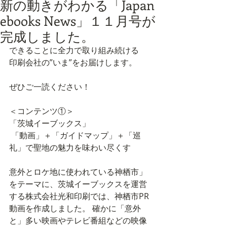
新の動きがわかる「Japan
ebooks News」１１月号が
完成しました。
できることに全力で取り組み続ける
印刷会社の”いま”をお届けします。
ぜひご一読ください！
＜コンテンツ①＞
「茨城イーブックス」
 「動画」＋「ガイドマップ」＋「巡
礼」で聖地の魅力を味わい尽くす 
意外とロケ地に使われている神栖市」
をテーマに、茨城イーブックスを運営
する株式会社光和印刷では、神栖市PR
動画を作成しました。 確かに「意外
と」多い映画やテレビ番組などの映像