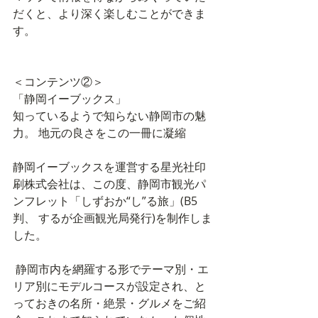
だくと、より深く楽しむことができま
す。 
＜コンテンツ②＞
「静岡イーブックス」
知っているようで知らない静岡市の魅
力。 地元の良さをこの一冊に凝縮 
静岡イーブックスを運営する星光社印
刷株式会社は、この度、静岡市観光パ
ンフレット「しずおか“し”る旅」(B5
判、 するが企画観光局発行)を制作しま
した。
 静岡市内を網羅する形でテーマ別・エ
リア別にモデルコースが設定され、と
っておきの名所・絶景・グルメをご紹