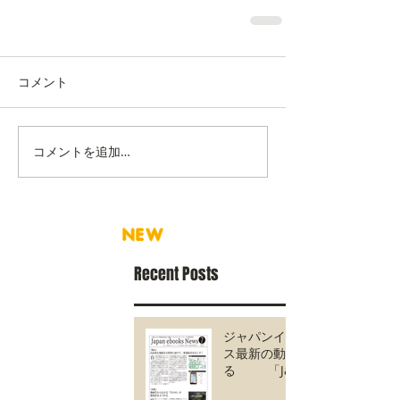
コメント
コメントを追加…
NEW
Recent Posts
ジャパンイーブック
ス最新の動きがわか
る 「Japan
ebooks News