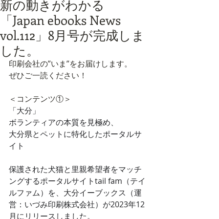
新の動きがわかる
「Japan ebooks News
vol.112」8月号が完成しま
した。
印刷会社の”いま”をお届けします。
ぜひご一読ください！
＜コンテンツ①＞
「大分」
ボランティアの本質を見極め、
大分県とペットに特化したポータルサ
イト
保護された犬猫と里親希望者をマッチ
ングするポータルサイトtail fam（テイ
ルファム）を、大分イーブックス（運
営：いづみ印刷株式会社）が2023年12
月にリリースしました。