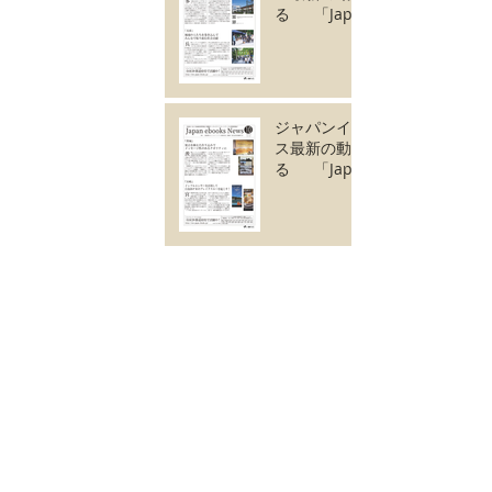
る 「Japan
ebooks News
vol.127」11月号が
完成しました。
ジャパンイーブック
ス最新の動きがわか
る 「Japan
ebooks News
vol.126」10月号が
完成しました。