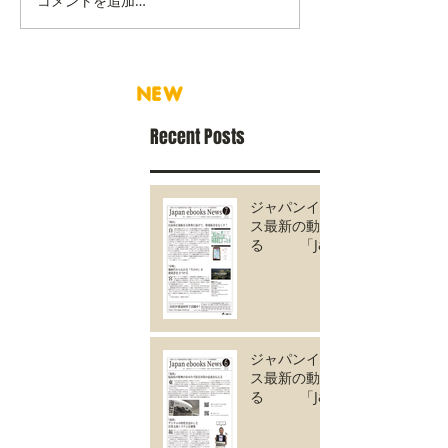
コメントを追加…
NEW
Recent Posts
ジャパンイーブック
ス最新の動きがわか
る 「Japan
ebooks News
vol.135」7月号が完
成しました。
ジャパンイーブック
ス最新の動きがわか
る 「Japan
ebooks News
vol.134」6月号が完