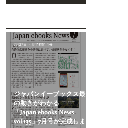
7月27日
読了時間: 1分
ジャパンイーブックス最新
の動きがわかる
「Japan ebooks News
vol.135」7月号が完成しまし