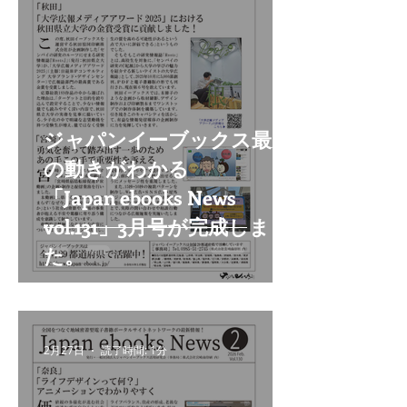
ジャパンイーブックス最新
の動きがわかる
「Japan ebooks News
vol.131」3月号が完成しまし
た。
2月27日
読了時間: 1分