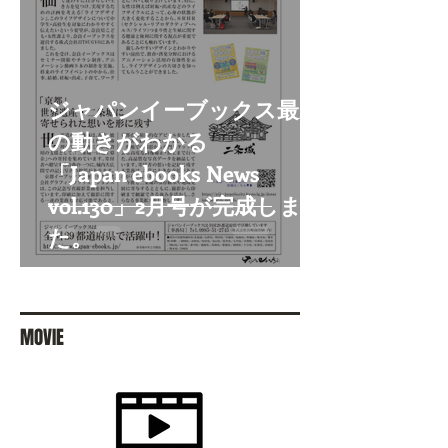
ジャパンイーブックス最新
の動きがわかる
「Japan ebooks News
vol.130」2月号が完成しまし
た。
MOVIE