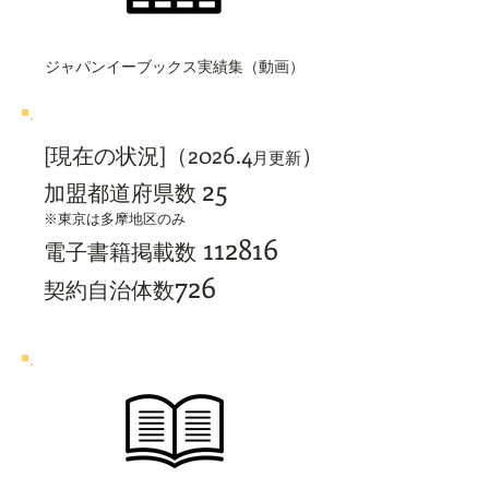
ジャパンイーブックス実績集（動画）
2026
.4
[現在の状況]（
）
月更新
25
加盟都道府県数
※東京は多摩地区のみ
112816
電子書籍掲載数
726
契約自治体数