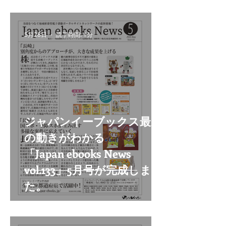
5月28日
読了時間: 1分
ジャパンイーブックス最新
の動きがわかる
「Japan ebooks News
vol.133」5月号が完成しまし
た。