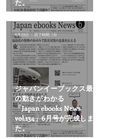
た。
6月29日
読了時間: 1分
ジャパンイーブックス最新
の動きがわかる
「Japan ebooks News
vol.134」6月号が完成しまし
た。