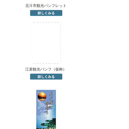
北斗市観光パンフレット
江差観光パンフ（仮称）