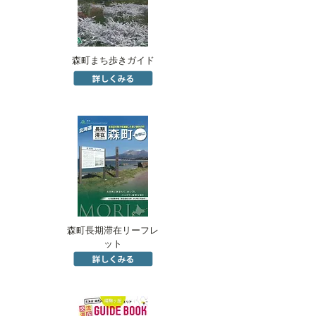
森町まち歩きガイド
森町長期滞在リーフレ
ット