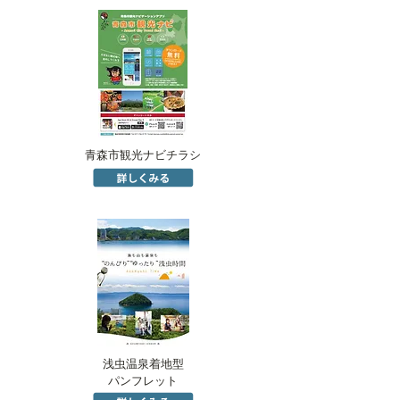
青森市観光ナビチラシ
浅虫温泉着地型
パンフレット