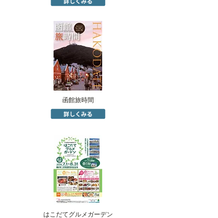
函館旅時間
はこだてグルメガーデン