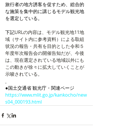
旅行者の地方誘客を促すため、総合的
な施策を集中的に講じるモデル観光地
を選定している。
下記
URLの内容は、モデル観光地11地
域（サイト内に参考資料）による取組
状況の報告・共有を目的とした令和５
年度年次報告会の開催告知だが、今後
は、現在選定されている地域以外にも
この動きが徐々に拡大していくことが
示唆されている。
●国土交通省 観光庁・関連ページ
https://www.mlit.go.jp/kankocho/new
s04_000193.html