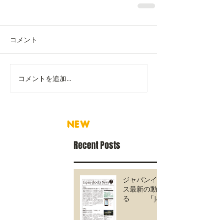
コメント
コメントを追加…
NEW
Recent Posts
ジャパンイーブック
ス最新の動きがわか
る 「Japan
ebooks News
vol.135」7月号が完