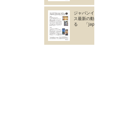
ジャパンイーブック
ス最新の動きがわか
る 「Japan
ebooks News
vol.126」10月号が
完成しました。