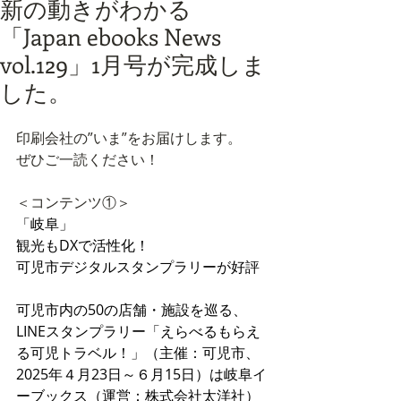
新の動きがわかる
「Japan ebooks News
vol.129」1月号が完成しま
した。
印刷会社の”いま”をお届けします。
ぜひご一読ください！
＜コンテンツ①＞
「岐阜」
観光もDXで活性化！
可児市デジタルスタンプラリーが好評
可児市内の50の店舗・施設を巡る、
LINEスタンプラリー「えらべるもらえ
る可児トラベル！」（主催：可児市、
2025年４月23日～６月15日）は岐阜イ
ーブックス（運営：株式会社太洋社）