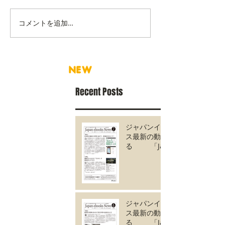
コメントを追加…
NEW
Recent Posts
ジャパンイーブック
ス最新の動きがわか
る 「Japan
ebooks News
vol.135」7月号が完
成しました。
ジャパンイーブック
ス最新の動きがわか
る 「Japan