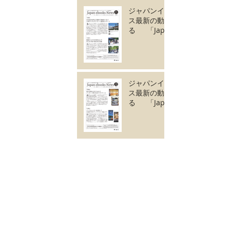
ジャパンイーブック
ス最新の動きがわか
る 「Japan
ebooks News
vol.127」11月号が
完成しました。
ジャパンイーブック
ス最新の動きがわか
る 「Japan
ebooks News
vol.126」10月号が
完成しました。