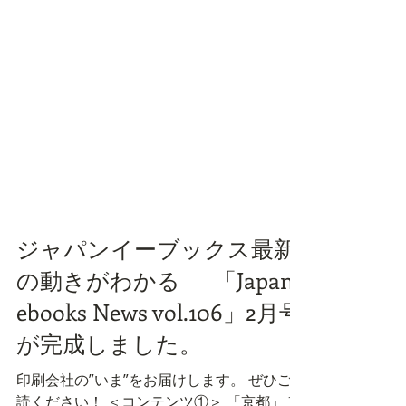
ジャパンイーブックス最新
の動きがわかる 「Japan
ebooks News vol.106」2月号