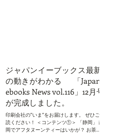
ジャパンイーブックス最新
の動きがわかる 「Japan
ebooks News vol.116」12月号
が完成しました。